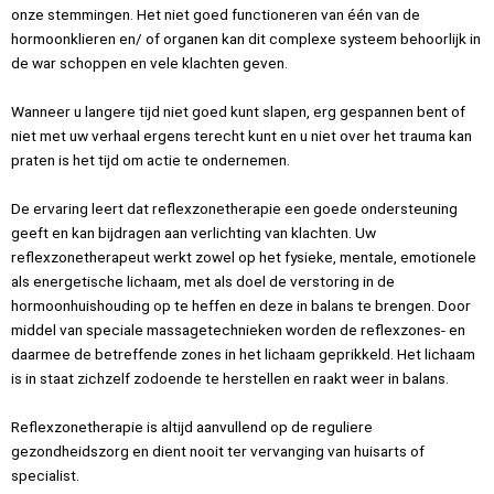
onze stemmingen. Het niet goed functioneren van één van de
hormoonklieren en/ of organen kan dit complexe systeem behoorlijk in
de war schoppen en vele klachten geven.
Wanneer u langere tijd niet goed kunt slapen, erg gespannen bent of
niet met uw verhaal ergens terecht kunt en u niet over het trauma kan
praten is het tijd om actie te ondernemen.
De ervaring leert dat reflexzonetherapie een goede ondersteuning
geeft en kan bijdragen aan verlichting van klachten. Uw
reflexzonetherapeut werkt zowel op het fysieke, mentale, emotionele
als energetische lichaam, met als doel de verstoring in de
hormoonhuishouding op te heffen en deze in balans te brengen. Door
middel van speciale massagetechnieken worden de reflexzones- en
daarmee de betreffende zones in het lichaam geprikkeld. Het lichaam
is in staat zichzelf zodoende te herstellen en raakt weer in balans.
Reflexzonetherapie is altijd aanvullend op de reguliere
gezondheidszorg en dient nooit ter vervanging van huisarts of
specialist.